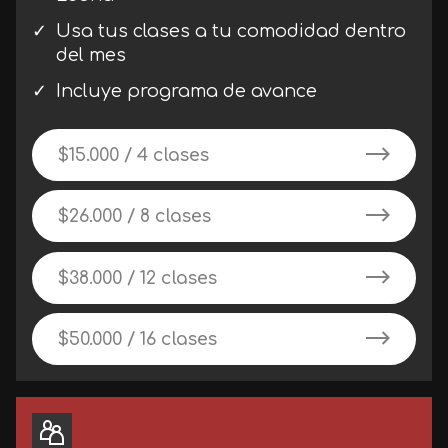
Usa tus clases a tu comodidad dentro
del mes
Incluye programa de avance
$15.000 / 4 clases
$26.000 / 8 clases
$38.000 / 12 clases
$50.000 / 16 clases