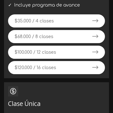
Incluye programa de avance
$35.000 / 4 clases
$68.000 / 8 clases
$100.000 / 12 clases
$120.000 / 16 clases
Clase Única